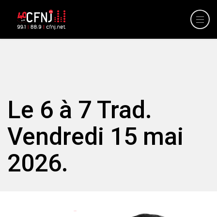
Le 6 à 7 Trad.
Vendredi 15 mai
2026.