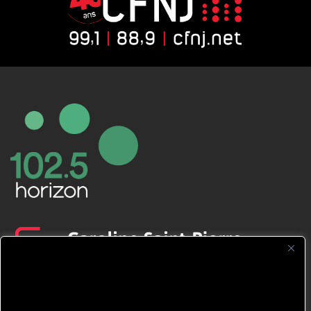
CFNJ FM 99.1 | 88.9 Nous respectons
votre vie privée.
Nous utilisons des cookies pour améliorer