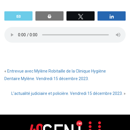
Email
Print
Tweetez
Parta
«
Entrevue avec Mylène Robitaille de la Clinique Hygiène
Dentaire Mylène. Vendredi 15 décembre 2023.
L’actualité judiciaire et policière. Vendredi 15 décembre 2023.
»