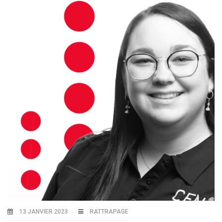
13 JANVIER 2023
RATTRAPAGE