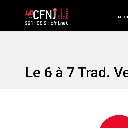
ACCUE
Le 6 à 7 Trad. V