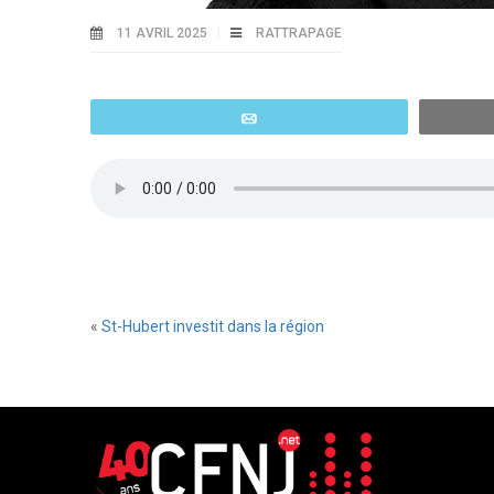
11 AVRIL 2025
RATTRAPAGE
Email
«
St-Hubert investit dans la région