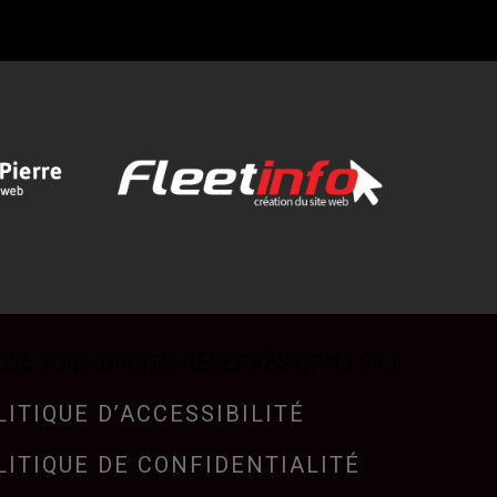
026 TOUS DROITS RÉSERVÉS CFNJ 99,1
LITIQUE D’ACCESSIBILITÉ
LITIQUE DE CONFIDENTIALITÉ