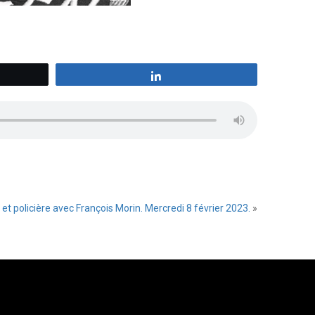
z
Partagez
re et policière avec François Morin. Mercredi 8 février 2023.
»