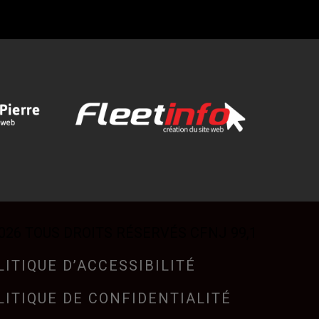
026 TOUS DROITS RÉSERVÉS CFNJ 99,1
LITIQUE D’ACCESSIBILITÉ
LITIQUE DE CONFIDENTIALITÉ