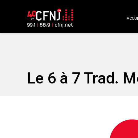
ACCUE
Le 6 à 7 Trad. M