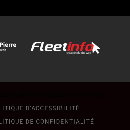
026 TOUS DROITS RÉSERVÉS CFNJ 99,1
LITIQUE D’ACCESSIBILITÉ
LITIQUE DE CONFIDENTIALITÉ