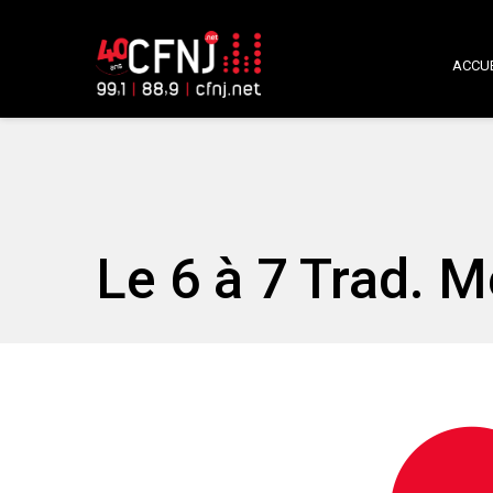
ACCUE
Le 6 à 7 Trad. 