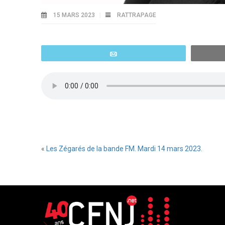
15 MARS 2023
RATTRAPAGE
Email
«
Les Zégarés de la bande FM. Mardi 14 mars 2023.