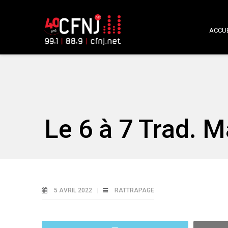
ACCUE
Le 6 à 7 Trad. M
5 AVRIL 2022
RATTRAPAGE