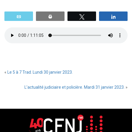
Email
Print
Tweetez
Parta
«
Le 5 à 7 Trad. Lundi 30 janvier 2023.
L’actualité judiciaire et policière. Mardi 31 janvier 2023.
»