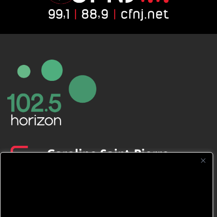
CFNJ FM 99.1 | 88.9 Nous respectons
votre vie privée.
Nous utilisons des cookies pour améliorer
votre expérience de navigation, diffuser des