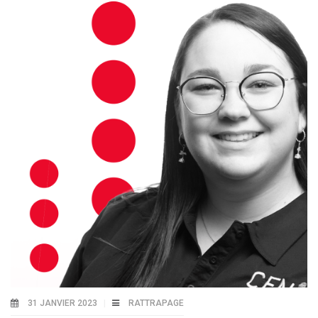
31 JANVIER 2023
RATTRAPAGE