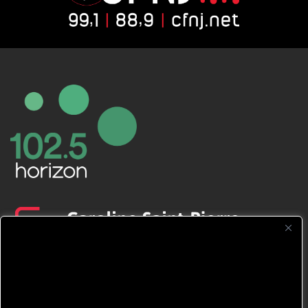
CFNJ FM 99.1 | 88.9 Nous respectons
votre vie privée.
Nous utilisons des cookies pour améliorer
votre expérience de navigation, diffuser des