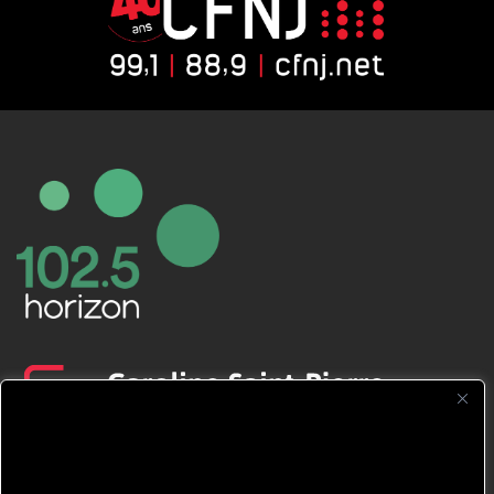
CFNJ FM 99.1 | 88.9 Nous respectons
votre vie privée.
Nous utilisons des cookies pour améliorer