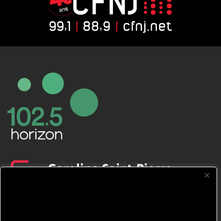
CFNJ FM 99.1 | 88.9 Nous respectons
votre vie privée.
Nous utilisons des cookies pour améliorer