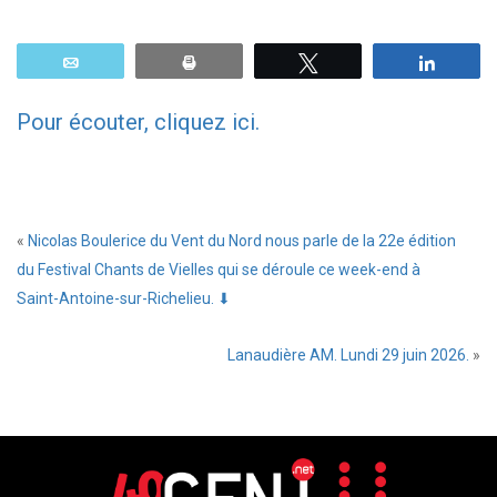
Email
Print
Tweetez
Parta
Pour écouter, cliquez ici.
«
Nicolas Boulerice du Vent du Nord nous parle de la 22e édition
du Festival Chants de Vielles qui se déroule ce week-end à
Saint-Antoine-sur-Richelieu. ⬇
Lanaudière AM. Lundi 29 juin 2026.
»