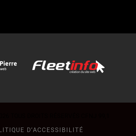
026 TOUS DROITS RÉSERVÉS CFNJ 99,1
LITIQUE D’ACCESSIBILITÉ