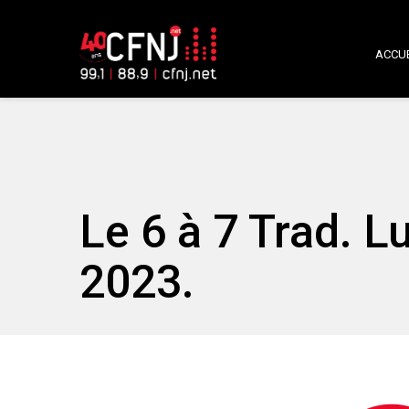
ACCUE
Le 6 à 7 Trad. 
2023.