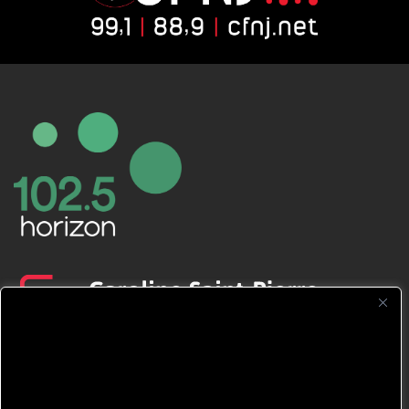
CFNJ FM 99.1 | 88.9 Nous respectons
votre vie privée.
Nous utilisons des cookies pour améliorer
votre expérience de navigation, diffuser des