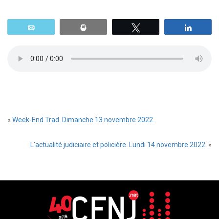
Email
Print
Tweetez
Parta
«
Week-End Trad. Dimanche 13 novembre 2022.
L’actualité judiciaire et policière. Lundi 14 novembre 2022.
»