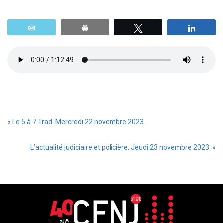
Email
Print
Tweetez
Parta
«
Le 5 à 7 Trad. Mercredi 22 novembre 2023.
L’actualité judiciaire et policière. Jeudi 23 novembre 2023.
»