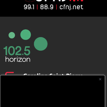
CFNJ FM 99.1 | 88.9 Nous respectons
votre vie privée.
Nous utilisons des cookies pour améliorer
votre expérience de navigation, diffuser des