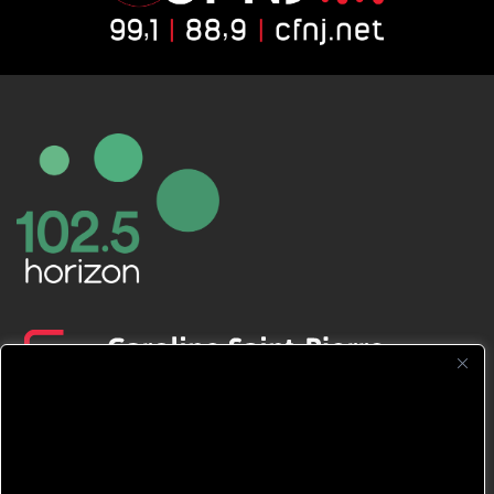
CFNJ FM 99.1 | 88.9 Nous respectons
votre vie privée.
Nous utilisons des cookies pour améliorer
votre expérience de navigation, diffuser des