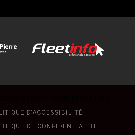
026 TOUS DROITS RÉSERVÉS CFNJ 99,1
LITIQUE D’ACCESSIBILITÉ
LITIQUE DE CONFIDENTIALITÉ