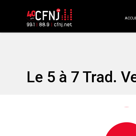
ACCUE
Le 5 à 7 Trad. V