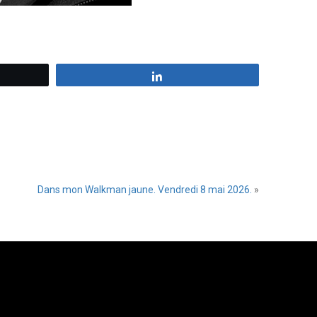
z
Partagez
Dans mon Walkman jaune. Vendredi 8 mai 2026.
»