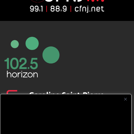
CFNJ FM 99.1 | 88.9 Nous respectons
votre vie privée.
Nous utilisons des cookies pour améliorer
votre expérience de navigation, diffuser des