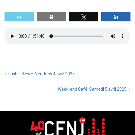
Email
Print
Tweetez
Parta
«
Flash Lelièvre. Vendredi 4 avril 2025.
Week-end Café. Samedi 5 avril 2025.
»