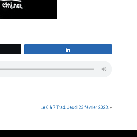
z
Partagez
Le 6 à 7 Trad. Jeudi 23 février 2023.
»