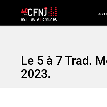
ACCUE
Le 5 à 7 Trad. M
2023.