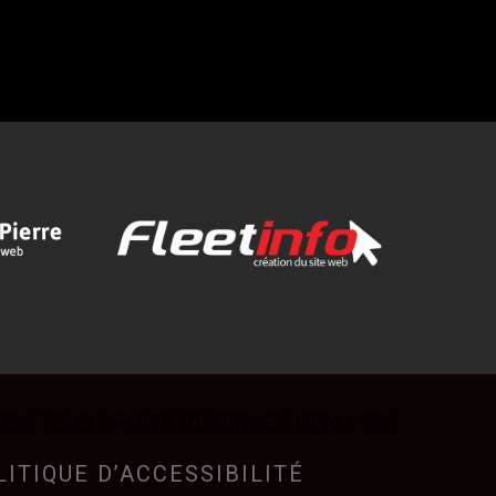
026 TOUS DROITS RÉSERVÉS CFNJ 99,1
LITIQUE D’ACCESSIBILITÉ