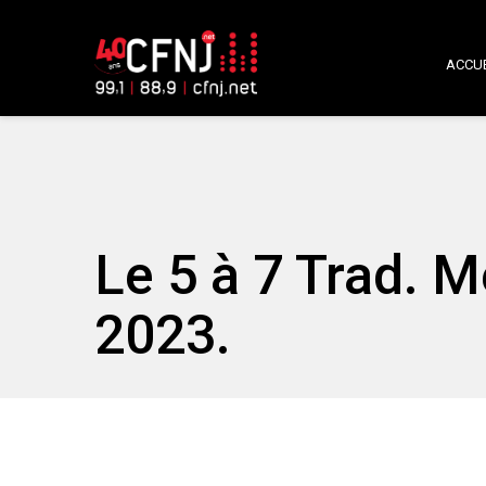
ACCUE
Le 5 à 7 Trad. M
2023.