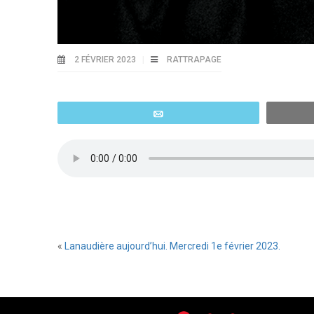
2 FÉVRIER 2023
RATTRAPAGE
Email
«
Lanaudière aujourd’hui. Mercredi 1e février 2023.