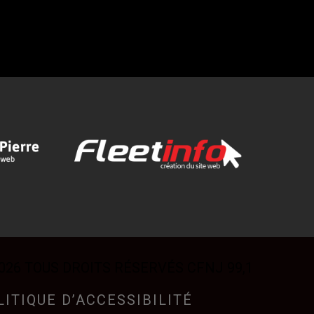
026 TOUS DROITS RÉSERVÉS CFNJ 99,1
LITIQUE D’ACCESSIBILITÉ