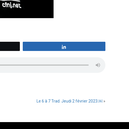
z
Partagez
Le 6 à 7 Trad. Jeudi 2 février 2023.￼
»