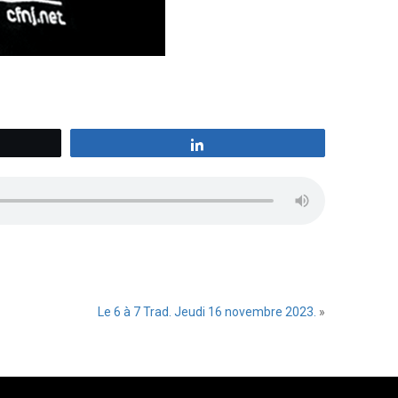
z
Partagez
Le 6 à 7 Trad. Jeudi 16 novembre 2023.
»