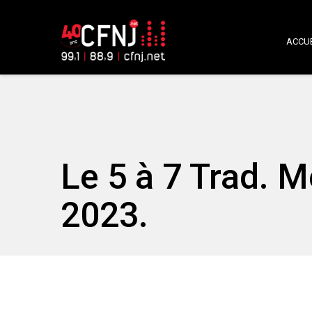
ACCUE
Le 5 à 7 Trad. 
2023.