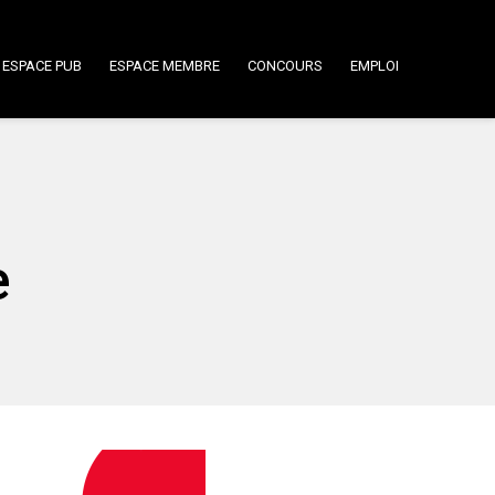
ESPACE PUB
ESPACE MEMBRE
CONCOURS
EMPLOI
e