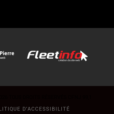
026 TOUS DROITS RÉSERVÉS CFNJ 99,1
LITIQUE D’ACCESSIBILITÉ