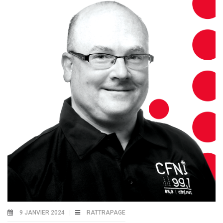
9 JANVIER 2024
RATTRAPAGE