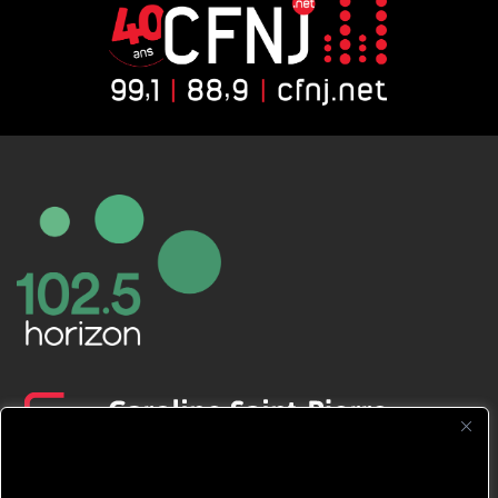
CFNJ FM 99.1 | 88.9 Nous respectons
votre vie privée.