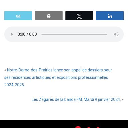
Email
Print
Tweetez
Parta
«
Notre-Dame-des-Prairies lance son appel de dossiers pour
ses résidences artistiques et expositions professionnelles
2024-2025.
Les Zégarés de la bande FM. Mardi 9 janvier 2024.
»