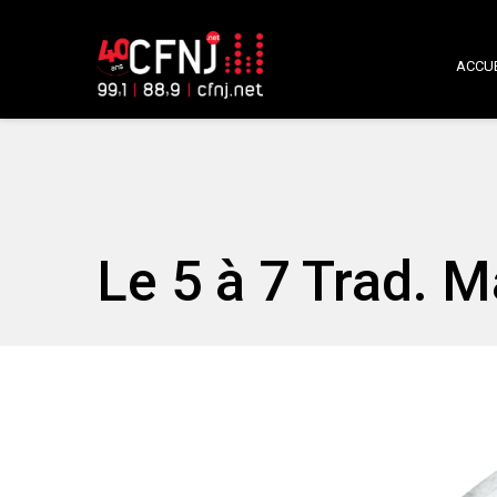
ACCUE
Le 5 à 7 Trad. M