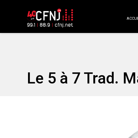
ACCUE
Le 5 à 7 Trad. M