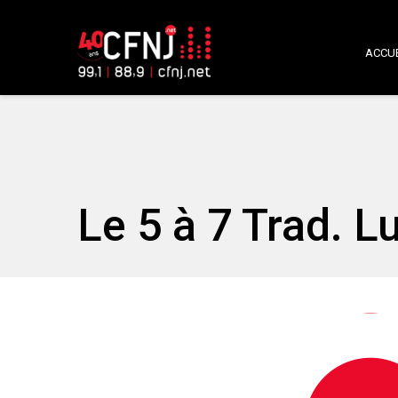
ACCUE
Le 5 à 7 Trad. L