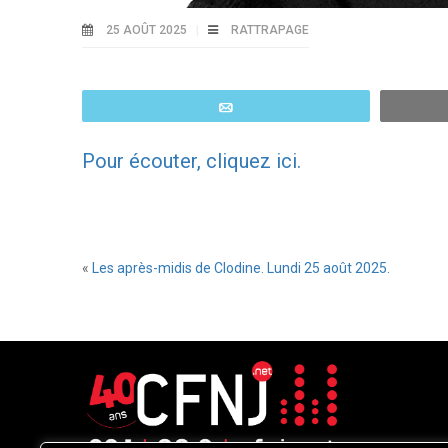
25 AOÛT 2025
RATTRAPAGE
Email
Pour écouter, cliquez ici.
«
Les après-midis de Clodine. Lundi 25 août 2025.