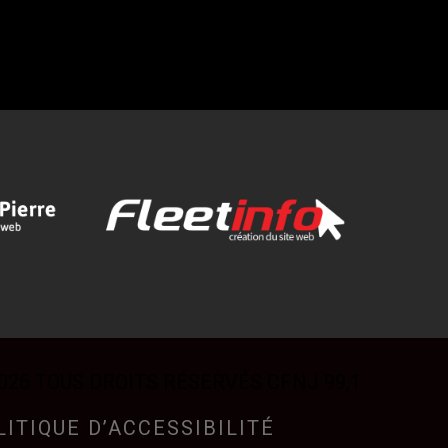
026 TOUS DROITS RÉSERVÉS CFNJ 99,1
LITIQUE D’ACCESSIBILITÉ