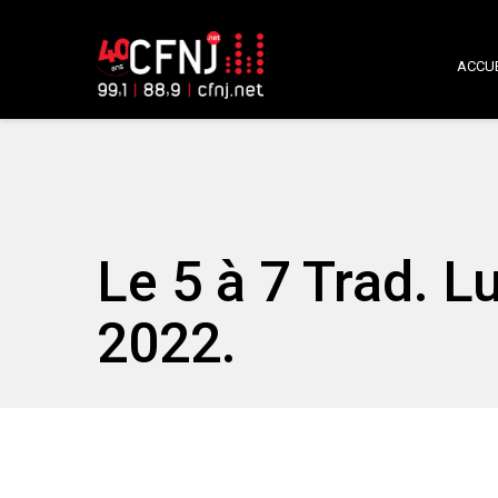
ACCUE
Le 5 à 7 Trad. 
2022.