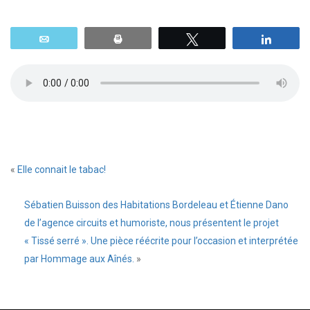
Email
Print
Tweetez
Parta
«
Elle connait le tabac!
Sébatien Buisson des Habitations Bordeleau et Étienne Dano
de l’agence circuits et humoriste, nous présentent le projet
« Tissé serré ». Une pièce réécrite pour l’occasion et interprétée
par Hommage aux Aînés.
»