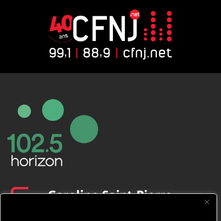
CFNJ FM 99.1 | 88.9 Nous respectons