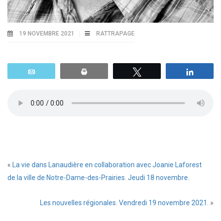
19 NOVEMBRE 2021
RATTRAPAGE
Email
Print
Tweetez
Parta
«
La vie dans Lanaudière en collaboration avec Joanie Laforest
de la ville de Notre-Dame-des-Prairies. Jeudi 18 novembre.
Les nouvelles régionales. Vendredi 19 novembre 2021.
»