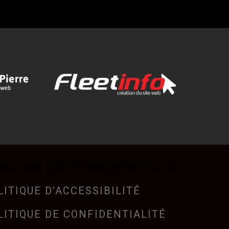
026 TOUS DROITS RÉSERVÉS CFNJ 99,1
LITIQUE D’ACCESSIBILITÉ
LITIQUE DE CONFIDENTIALITÉ