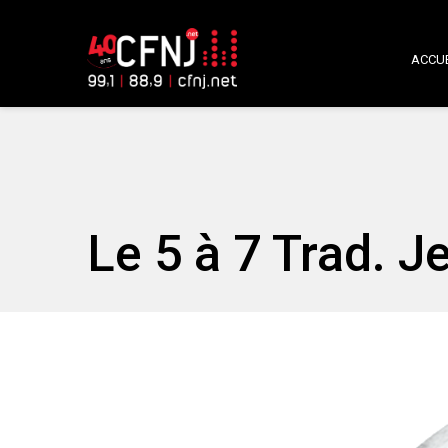
ACCUE
Le 5 à 7 Trad. J