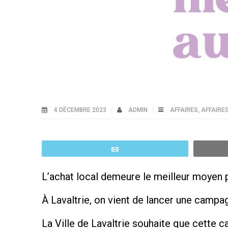
4 DÉCEMBRE 2023
ADMIN
AFFAIRES
,
AFFAIRE
Email
L’achat local demeure le meilleur moyen
À Lavaltrie, on vient de lancer une campa
La Ville de Lavaltrie souhaite que cette