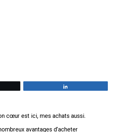
z
Partagez
n cœur est ici, mes achats aussi.
x nombreux avantages d’acheter