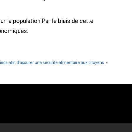
r la population.Par le biais de cette
conomiques.
pieds afin d’assurer une sécurité alimentaire aux citoyens.
»