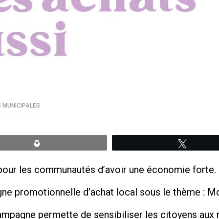
S MUNICIPALES
Print
Tweete
 pour les communautés d’avoir une économie forte.
gne promotionnelle d’achat local sous le thème : Mo
 campagne permette de sensibiliser les citoyens au