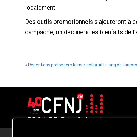
localement.
Des outils promotionnels s’ajouteront à c
campagne, on déclinera les bienfaits de l
«
Repentigny prolongera le mur antibruit le long de l’autor
CFNJ FM 99.1 | 88.9 Nous respectons
votre vie privée.