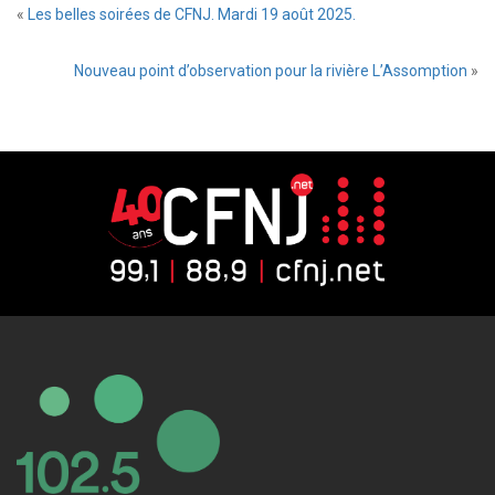
«
Les belles soirées de CFNJ. Mardi 19 août 2025.
Nouveau point d’observation pour la rivière L’Assomption
»