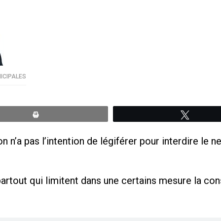
ICIPALES
Print
Tweete
n n’a pas l’intention de légiférer pour interdire le
u partout qui limitent dans une certains mesure la c