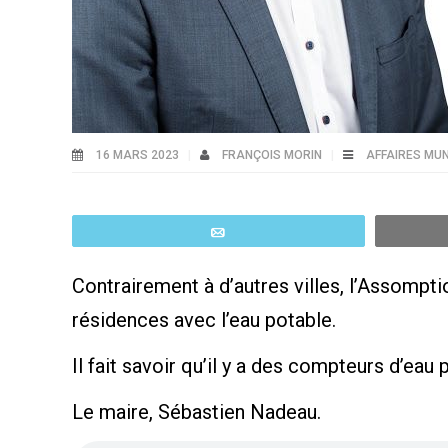
16 MARS 2023
FRANÇOIS MORIN
AFFAIRES MUN
Email
Contrairement à d’autres villes, l’Assomptio
résidences avec l’eau potable.
Il fait savoir qu’il y a des compteurs d’ea
Le maire, Sébastien Nadeau.