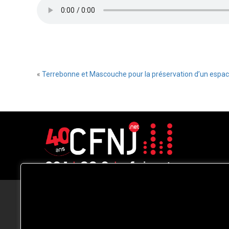
«
Terrebonne et Mascouche pour la préservation d’un espace v
CFNJ FM 99.1 | 88.9 Nous respectons
votre vie privée.
Nous utilisons des cookies pour améliorer