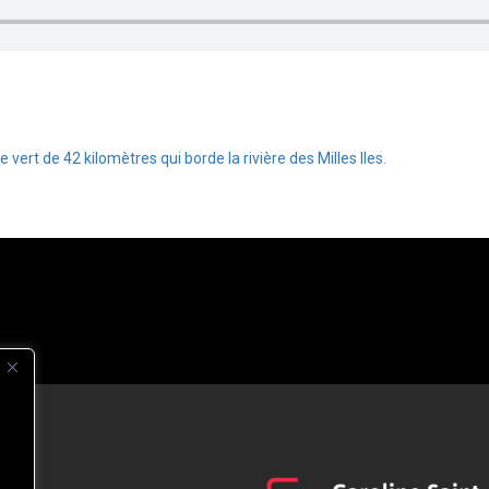
ert de 42 kilomètres qui borde la rivière des Milles Iles.