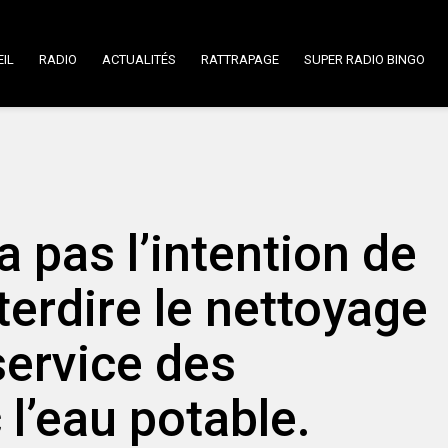
IL
RADIO
ACTUALITÉS
RATTRAPAGE
SUPER RADIO BINGO
 pas l’intention de
nterdire le nettoyage
service des
l’eau potable.