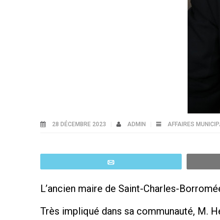
28 DÉCEMBRE 2023
ADMIN
AFFAIRES MUNICI
Email
L’ancien maire de Saint-Charles-Borromée
Très impliqué dans sa communauté, M. Hén