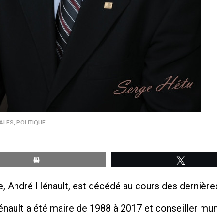
PALES
,
POLITIQUE
Print
Tweete
, André Hénault, est décédé au cours des dernière
ault a été maire de 1988 à 2017 et conseiller muni