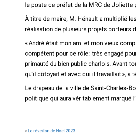
le poste de préfet de la MRC de Joliette 
À titre de maire, M. Hénault a multiplié le
réalisation de plusieurs projets porteurs
« André était mon ami et mon vieux compagn
compétent pour ce rôle : très engagé pour 
primauté du bien public charlois. Avant to
qu’il côtoyait et avec qui il travaillait »
Le drapeau de la ville de Saint-Charles-B
politique qui aura véritablement marqué l’
«
Le réveillon de Noël 2023