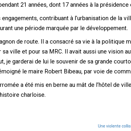
pendant 21 années, dont 17 années à la présidence d
s engagements, contribuant à l’urbanisation de la vi
 durant une période marquée par le développement.
on de route. Il a consacré sa vie à la politique mun
sa ville et pour sa MRC. Il avait aussi une vision a
ut, je garderai de lui le souvenir de sa grande cour
, a témoigné le maire Robert Bibeau, par voie de comm
orromée a été mis en berne au mât de l’hôtel de vi
histoire charloise.
Une violente colli