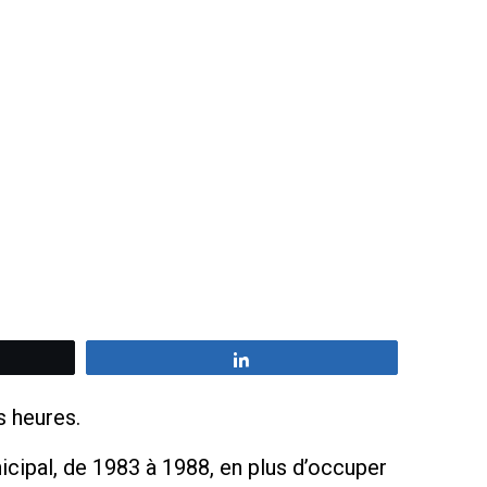
z
Partagez
s heures.
cipal, de 1983 à 1988, en plus d’occuper