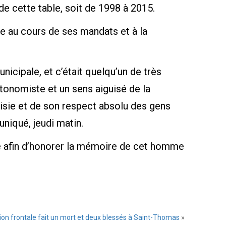
e cette table, soit de 1998 à 2015.
lle au cours de ses mandats et à la
icipale, et c’était quelqu’un de très
utonomiste et un sens aiguisé de la
toisie et de son respect absolu des gens
uniqué, jeudi matin.
lle afin d’honorer la mémoire de cet homme
sion frontale fait un mort et deux blessés à Saint-Thomas
»