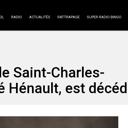
IL
RADIO
ACTUALITÉS
RATTRAPAGE
SUPER RADIO BINGO
de Saint-Charles-
 Hénault, est décé