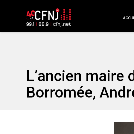
ACCUE
L’ancien maire 
Borromée, André