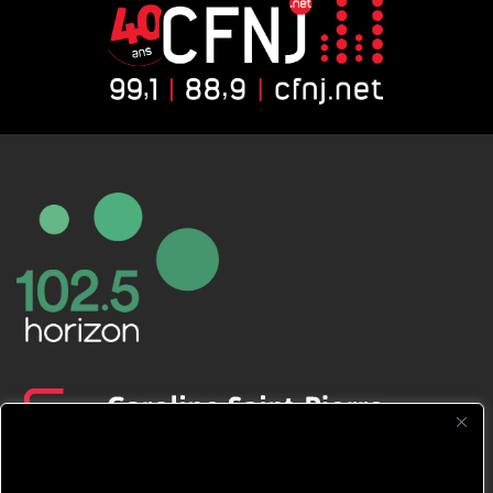
CFNJ FM 99.1 | 88.9 Nous respectons
votre vie privée.