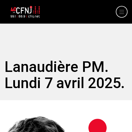
Lanaudière PM.
Lundi 7 avril 2025.