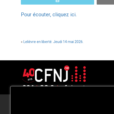
Email
Pour écouter, cliquez ici.
«
Lelièvre en liberté. Jeudi 14 mai 2026.
CFNJ FM 99.1 | 88.9 Nous respectons
votre vie privée.
Nous utilisons des cookies pour améliorer