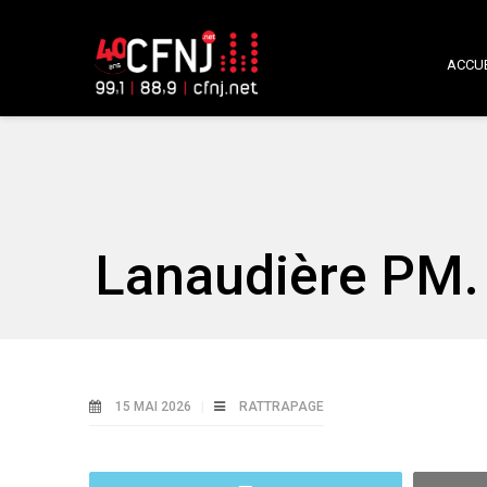
ACCUE
Lanaudière PM. 
15 MAI 2026
RATTRAPAGE