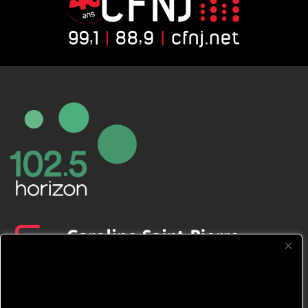
CFNJ FM 99.1 | 88.9 Nous respectons
votre vie privée.
Nous utilisons des cookies pour améliorer