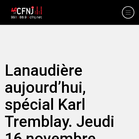
Lanaudière
aujourd’hui,
spécial Karl
Tremblay. Jeudi
16 novembre