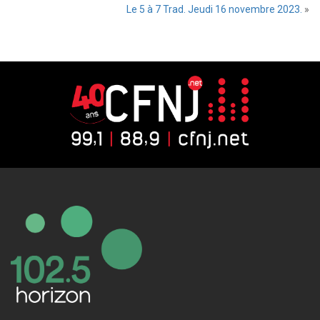
Le 5 à 7 Trad. Jeudi 16 novembre 2023.
»