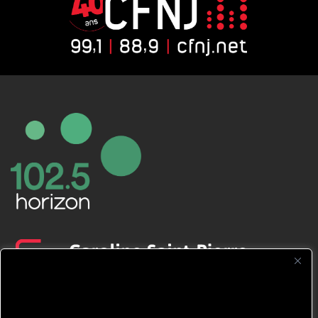
CFNJ FM 99.1 | 88.9 Nous respectons
votre vie privée.