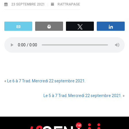
23 SEPTEMBRE 2021
RATTRAPAGE
Email
Print
Tweetez
Parta
«
Le 6 à 7 Trad. Mercredi 22 septembre 2021.
Le 5 à 7 Trad. Mercredi 22 septembre 2021.
»