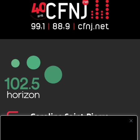
CFNJ FM 99.1 | 88.9 Nous respectons
votre vie privée.