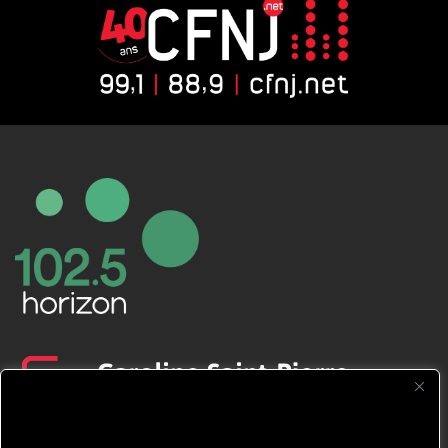
CFNJ FM 99.1 | 88.9 Nous respectons
votre vie privée.