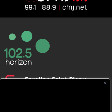
CFNJ FM 99.1 | 88.9 Nous respectons
votre vie privée.
Nous utilisons des cookies pour améliorer
votre expérience de navigation, diffuser des