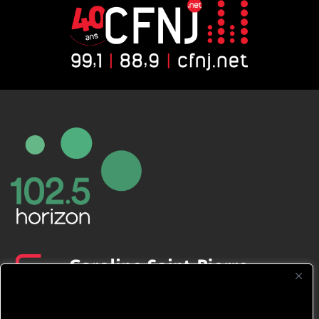
CFNJ FM 99.1 | 88.9 Nous respectons
votre vie privée.