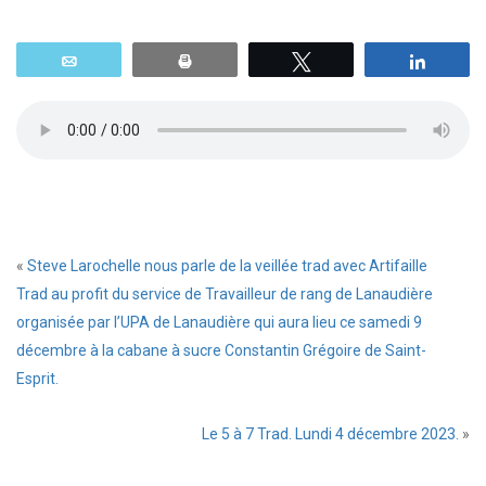
Email
Print
Tweetez
Parta
«
Steve Larochelle nous parle de la veillée trad avec Artifaille
Trad au profit du service de Travailleur de rang de Lanaudière
organisée par l’UPA de Lanaudière qui aura lieu ce samedi 9
décembre à la cabane à sucre Constantin Grégoire de Saint-
Esprit.
Le 5 à 7 Trad. Lundi 4 décembre 2023.
»