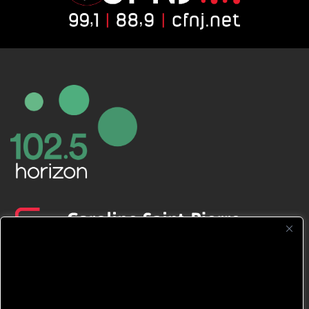
CFNJ FM 99.1 | 88.9 Nous respectons
votre vie privée.
Nous utilisons des cookies pour améliorer
votre expérience de navigation, diffuser des