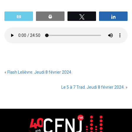
Email
Print
Tweetez
Parta
«
Flash Lelièvre. Jeudi 8 février 2024.
Le 5 à 7 Trad. Jeudi 8 février 2024.
»