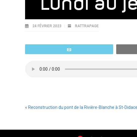
24 FÉVRIER 2023
RATTRAPAGE
Email
«
Reconstruction du pont de la Rivière-Blanche à St-Didace