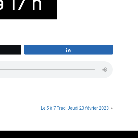
z
Partagez
Le 5 à 7 Trad. Jeudi 23 février 2023.
»