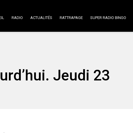
IL
RADIO
ACTUALITÉS
RATTRAPAGE
SUPER RADIO BINGO
urd’hui. Jeudi 23