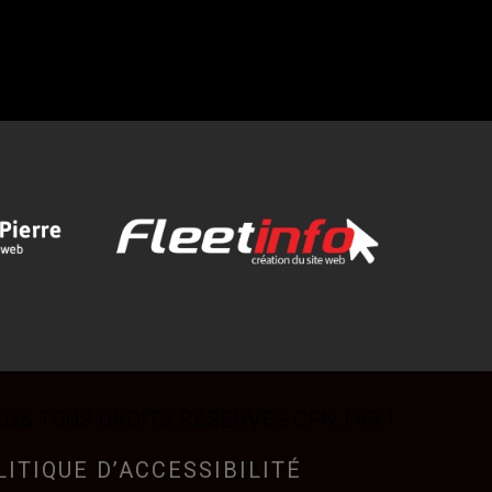
026 TOUS DROITS RÉSERVÉS CFNJ 99,1
LITIQUE D’ACCESSIBILITÉ