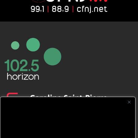
CFNJ FM 99.1 | 88.9 Nous respectons
votre vie privée.
Nous utilisons des cookies pour améliorer
votre expérience de navigation, diffuser des