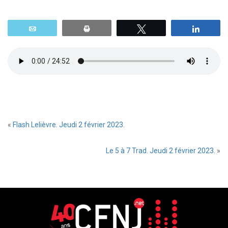
Email
Print
Tweetez
Parta
«
Flash Lelièvre. Jeudi 2 février 2023.
Le 5 à 7 Trad. Jeudi 2 février 2023.
»