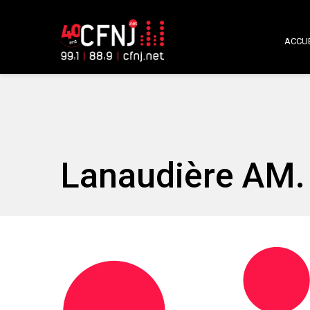
ACCUE
Lanaudière AM. 