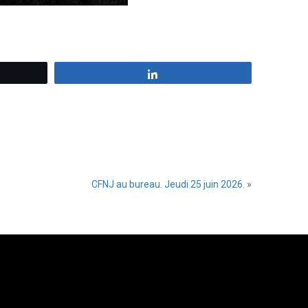
z
Partagez
CFNJ au bureau. Jeudi 25 juin 2026.
»