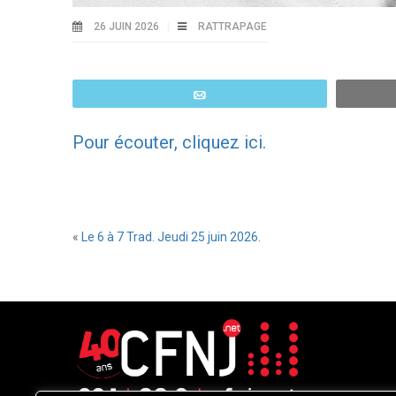
26 JUIN 2026
RATTRAPAGE
Email
Pour écouter, cliquez ici.
«
Le 6 à 7 Trad. Jeudi 25 juin 2026.