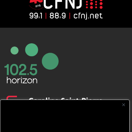
CFNJ FM 99.1 | 88.9 Nous respectons
votre vie privée.
Nous utilisons des cookies pour améliorer