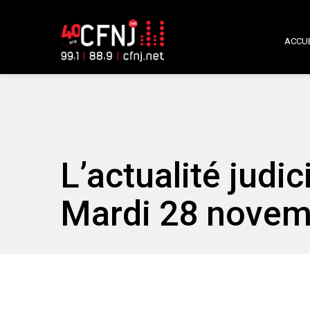
ACCUE
L’actualité judic
Mardi 28 novem