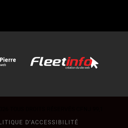
026 TOUS DROITS RÉSERVÉS CFNJ 99,1
LITIQUE D’ACCESSIBILITÉ